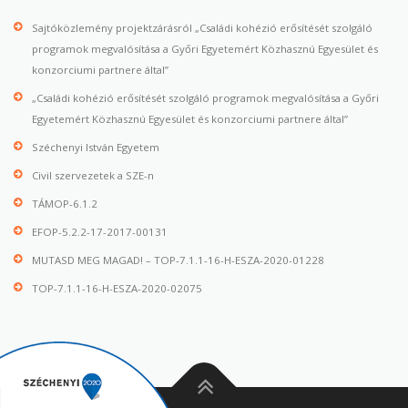
Sajtóközlemény projektzárásról „Családi kohézió erősítését szolgáló
programok megvalósítása a Győri Egyetemért Közhasznú Egyesület és
konzorciumi partnere által”
„Családi kohézió erősítését szolgáló programok megvalósítása a Győri
Egyetemért Közhasznú Egyesület és konzorciumi partnere által”
Széchenyi István Egyetem
Civil szervezetek a SZE-n
TÁMOP-6.1.2
EFOP-5.2.2-17-2017-00131
MUTASD MEG MAGAD! – TOP-7.1.1-16-H-ESZA-2020-01228
TOP-7.1.1-16-H-ESZA-2020-02075