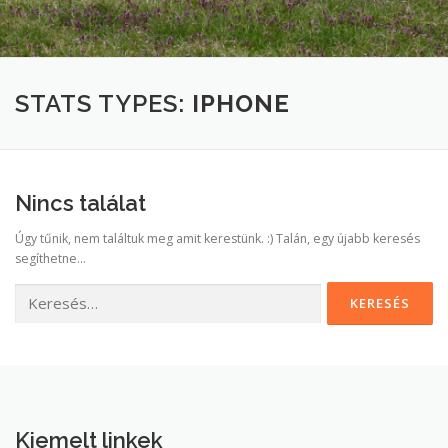
STATS TYPES:
IPHONE
Nincs találat
Úgy tűnik, nem találtuk meg amit kerestünk. :) Talán, egy újabb keresés
segíthetne...
Keresés:
Kiemelt linkek